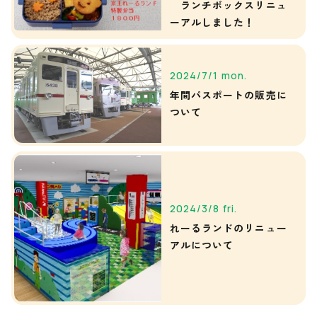
ランチボックスリニュ
ーアルしました！
2024/7/1 mon.
年間パスポートの販売に
ついて
2024/3/8 fri.
れーるランドのリニュー
アルについて